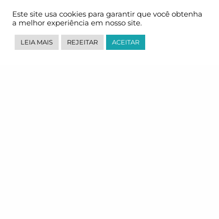
Este site usa cookies para garantir que você obtenha
a melhor experiência em nosso site.
LEIA MAIS
REJEITAR
ACEITAR
Through a proprietary interface,