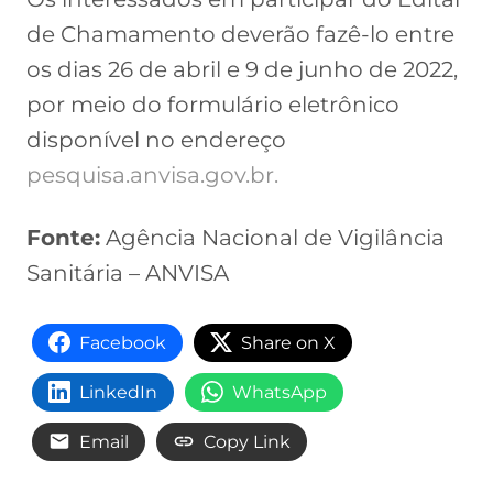
de Chamamento deverão fazê-lo entre
os dias 26 de abril e 9 de junho de 2022,
por meio do formulário eletrônico
disponível no endereço
pesquisa.anvisa.gov.br.
Fonte:
Agência Nacional de Vigilância
Sanitária – ANVISA
Facebook
Share on X
LinkedIn
WhatsApp
Email
Copy Link