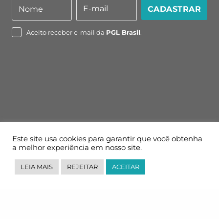
E-mail
Nome
CADASTRAR
Nome
E-
mail
Aceito receber e-mail da
PGL Brasil
.
Este site usa cookies para garantir que você obtenha
a melhor experiência em nosso site.
LEIA MAIS
REJEITAR
ACEITAR