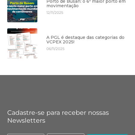
Porto de Busan: o 6º maior porto em
movimentação
12/11/2025
A PGL é destaque das categorias do
VCPEX 2025!
06/11/2025
Cadastre-se para receber nossas
Newsletters