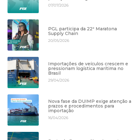
07/07/2026
PGL participa da 22ª Maratona
Supply Chain
20/05/2026
Importações de veículos crescem e
pressionam logística marítima no
Brasil
29/04/2026
Nova fase da DUIMP exige atenção a
prazos e procedimentos para
importação
16/04/2026