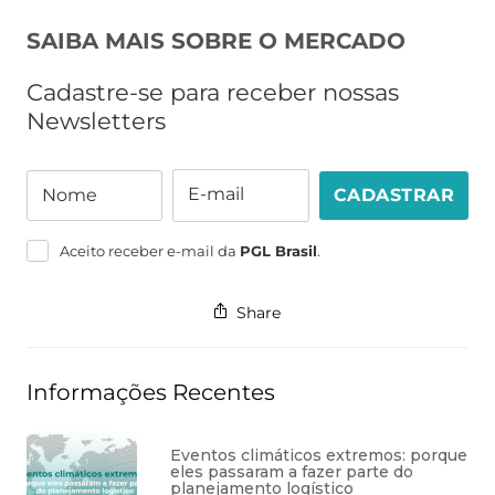
SAIBA MAIS SOBRE O MERCADO
Cadastre-se para receber nossas
Newsletters
E-mail
Nome
CADASTRAR
Nome
E-
mail
Aceito receber e-mail da
PGL Brasil
.
Share
Informações Recentes
Eventos climáticos extremos: porque
eles passaram a fazer parte do
planejamento logístico