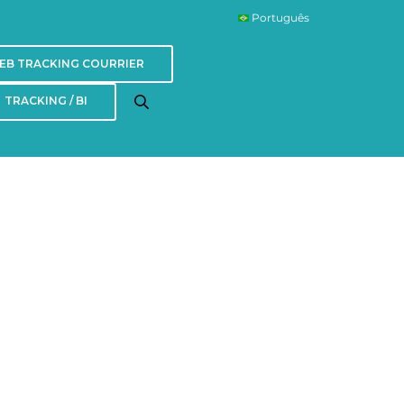
Português
EB TRACKING COURRIER
TRACKING / BI