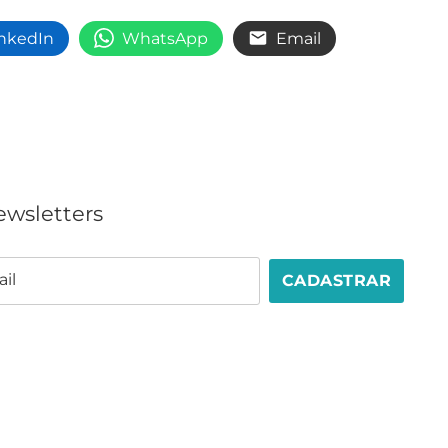
inkedIn
WhatsApp
Email
ewsletters
il
CADASTRAR