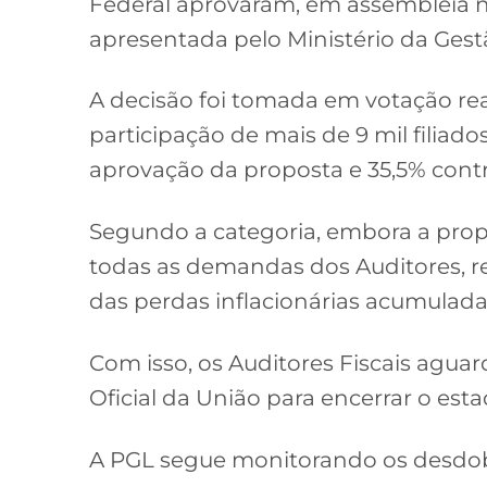
Federal aprovaram, em assembleia nac
apresentada pelo Ministério da Gest
A decisão foi tomada em votação real
participação de mais de 9 mil filiados
aprovação da proposta e 35,5% contr
Segundo a categoria, embora a prop
todas as demandas dos Auditores, 
das perdas inflacionárias acumulada
Com isso, os Auditores Fiscais aguar
Oficial da União para encerrar o est
A PGL segue monitorando os desdo