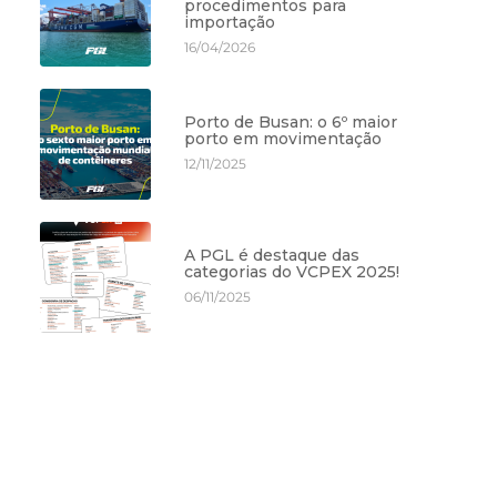
procedimentos para
importação
16/04/2026
Porto de Busan: o 6º maior
porto em movimentação
12/11/2025
A PGL é destaque das
categorias do VCPEX 2025!
06/11/2025