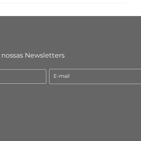
 nossas Newsletters
E-mail
E-
mail
.