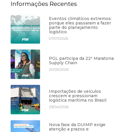
Informações Recentes
Eventos climáticos extremos:
porque eles passaram a fazer
parte do planejamento
logístico
07/07/2026
PGL participa da 22ª Maratona
Supply Chain
20/05/2026
Importações de veículos
crescem e pressionam
logística marítima no Brasil
29/04/2026
Nova fase da DUIMP exige
atenção a prazos e