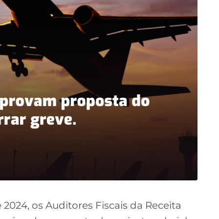
024, os Auditores Fiscais da Receita