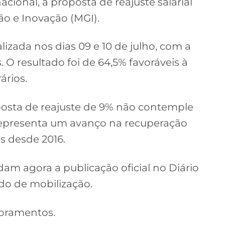
ional, a proposta de reajuste salarial
ão e Inovação (MGI).
izada nos dias 09 e 10 de julho, com a
. O resultado foi de 64,5% favoráveis à
ários.
osta de reajuste de 9% não contemple
representa um avanço na recuperação
s desde 2016.
dam agora a publicação oficial no Diário
ado de mobilização.
bramentos.