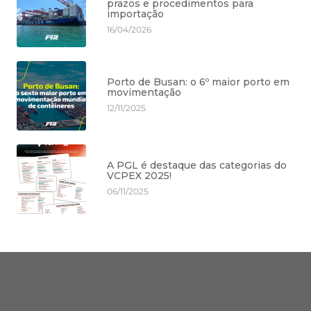
prazos e procedimentos para
importação
16/04/2026
Porto de Busan: o 6º maior porto em
movimentação
12/11/2025
A PGL é destaque das categorias do
VCPEX 2025!
06/11/2025