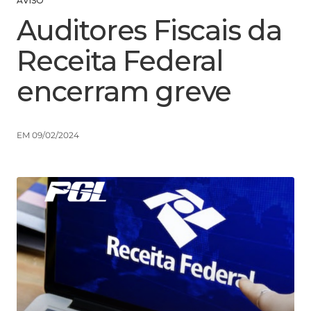
AVISO
Auditores Fiscais da
Receita Federal
encerram greve
EM 09/02/2024