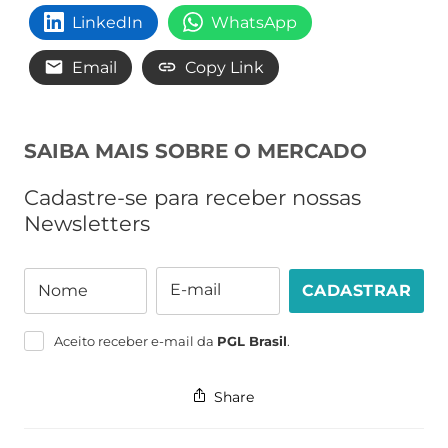
LinkedIn
WhatsApp
Email
Copy Link
SAIBA MAIS SOBRE O MERCADO
Cadastre-se para receber nossas
Newsletters
E-mail
Nome
CADASTRAR
Nome
E-
mail
Aceito receber e-mail da
PGL Brasil
.
Share