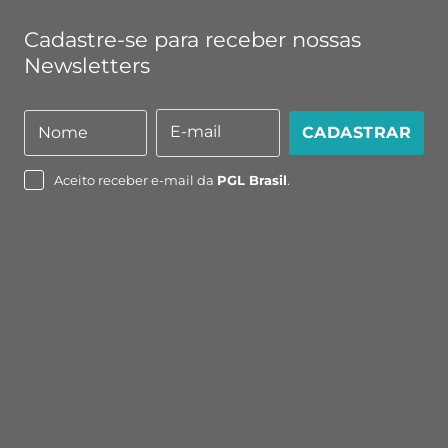
Cadastre-se para receber nossas
Newsletters
E-mail
Nome
CADASTRAR
Nome
E-
mail
Aceito receber e-mail da
PGL Brasil
.