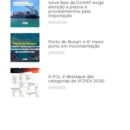
Nova fase da DUIMP exige
atenção a prazos e
procedimentos para
importação
16/04/2026
Porto de Busan: o 6º maior
porto em movimentação
12/11/2025
A PGL é destaque das
categorias do VCPEX 2025!
06/11/2025