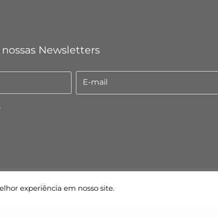
 nossas Newsletters
E-mail
E-
mail
.
elhor experiência em nosso site.