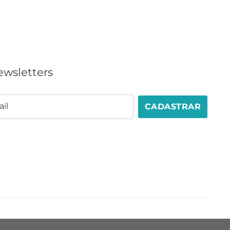
ewsletters
il
CADASTRAR