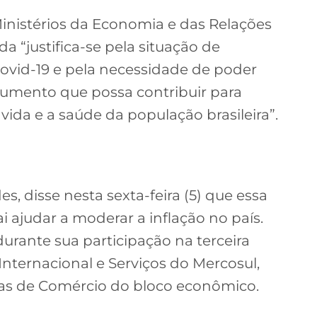
Ministérios da Economia e das Relações
a “justifica-se pela situação de
ovid-19 e pela necessidade de poder
rumento que possa contribuir para
 vida e a saúde da população brasileira”.
, disse nesta sexta-feira (5) que essa
i ajudar a moderar a inflação no país.
urante sua participação na terceira
nternacional e Serviços do Mercosul,
s de Comércio do bloco econômico.