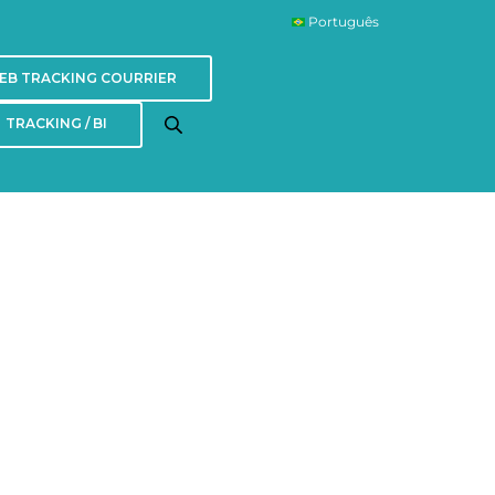
Português
EB TRACKING COURRIER
TRACKING / BI