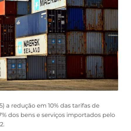
5) a redução em 10% das tarifas de
 dos bens e serviços importados pelo
2.