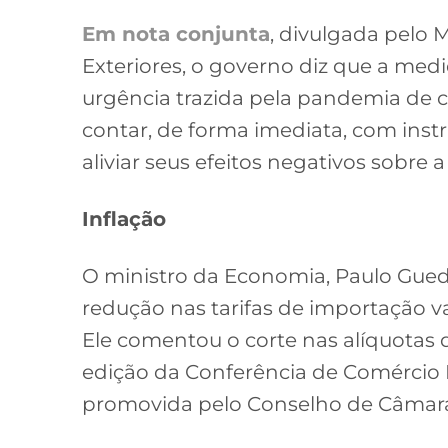
Em nota conjunta
, divulgada pelo 
Exteriores, o governo diz que a medid
urgência trazida pela pandemia de c
contar, de forma imediata, com inst
aliviar seus efeitos negativos sobre a
Inflação
O ministro da Economia, Paulo Guedes
redução nas tarifas de importação va
Ele comentou o corte nas alíquotas d
edição da Conferência de Comércio I
promovida pelo Conselho de Câmara