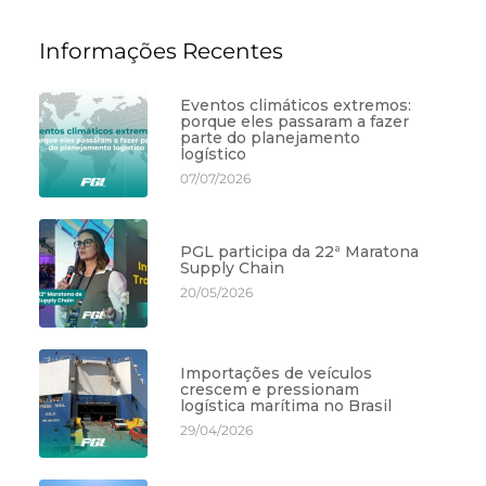
Informações Recentes
Eventos climáticos extremos:
porque eles passaram a fazer
parte do planejamento
logístico
07/07/2026
PGL participa da 22ª Maratona
Supply Chain
20/05/2026
Importações de veículos
crescem e pressionam
logística marítima no Brasil
29/04/2026