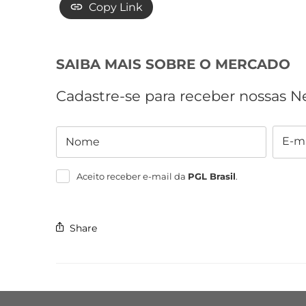
Copy Link
SAIBA MAIS SOBRE O MERCADO
Cadastre-se para receber nossas N
E-ma
Nome
Nome
E-
mail
Aceito receber e-mail da
PGL Brasil
.
Share