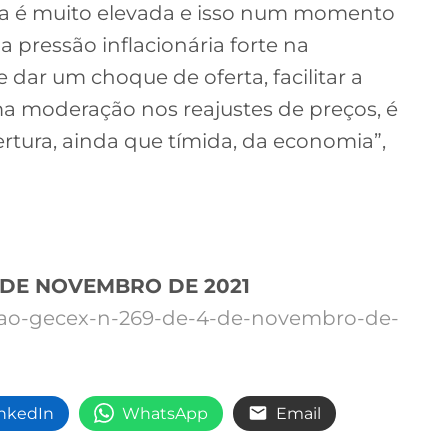
da é muito elevada e isso num momento
pressão inflacionária forte na
 dar um choque de oferta, facilitar a
a moderação nos reajustes de preços, é
tura, ainda que tímida, da economia”,
4 DE NOVEMBRO DE 2021
cao-gecex-n-269-de-4-de-novembro-de-
inkedIn
WhatsApp
Email