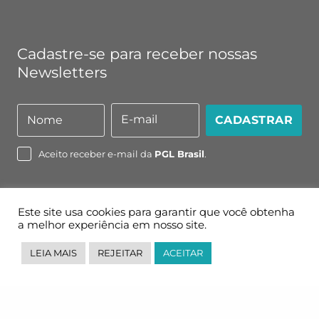
Cadastre-se para receber nossas
Newsletters
E-mail
Nome
CADASTRAR
Nome
E-
mail
Aceito receber e-mail da
PGL Brasil
.
Este site usa cookies para garantir que você obtenha
a melhor experiência em nosso site.
LEIA MAIS
REJEITAR
ACEITAR