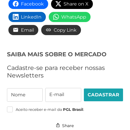
Facebook
Share on X
LinkedIn
WhatsApp
Email
Copy Link
SAIBA MAIS SOBRE O MERCADO
Cadastre-se para receber nossas
Newsletters
E-mail
Nome
CADASTRAR
Nome
E-
mail
Aceito receber e-mail da
PGL Brasil
.
Share