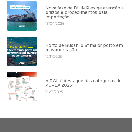
Nova fase da DUIMP exige atenção a
prazos e procedimentos para
importação
16/04/2026
Porto de Busan: o 6º maior porto em
movimentação
12/11/2025
A PGL é destaque das categorias do
VCPEX 2025!
06/11/2025