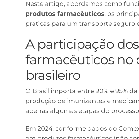
Neste artigo, abordamos como func
produtos farmacêuticos
, os princi
práticas para um transporte seguro e 
A participação do
farmacêuticos no 
brasileiro
O Brasil importa entre 90% e 95% da
produção de imunizantes e medicam
apenas algumas etapas do processo 
Em 2024, conforme dados do Comex S
em produtos farmacêuticos (não con