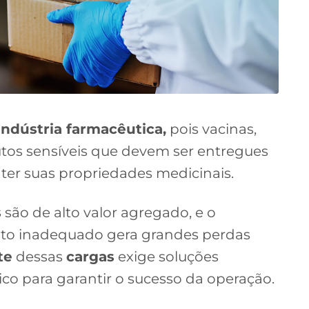
indústria farmacêutica,
pois vacinas,
os sensíveis que devem ser entregues
ter suas propriedades medicinais.
s
são de alto valor agregado, e o
to inadequado gera grandes perdas
te
dessas
cargas
exige soluções
co para garantir o sucesso da operação.