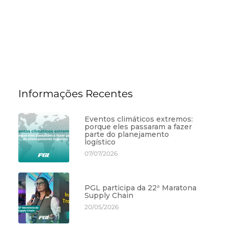
Informações Recentes
Eventos climáticos extremos:
porque eles passaram a fazer
parte do planejamento
logístico
07/07/2026
PGL participa da 22ª Maratona
Supply Chain
20/05/2026