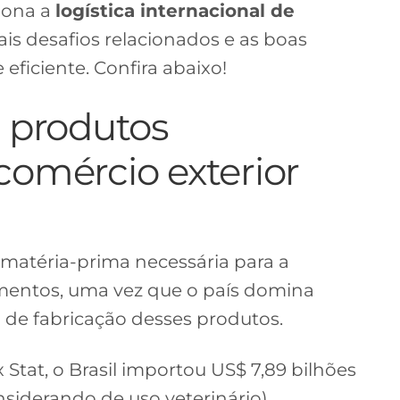
iona a
logística internacional de
pais desafios relacionados e as boas
eficiente. Confira abaixo!
s produtos
comércio exterior
 matéria-prima necessária para a
entos, uma vez que o país domina
de fabricação desses produtos.
tat, o Brasil importou US$ 7,89 bilhões
siderando de uso veterinário),