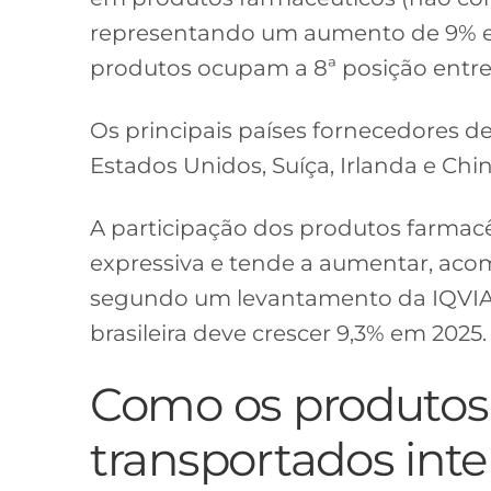
representando um aumento de 9% em
produtos ocupam a 8ª posição entre 
Os principais países fornecedores 
Estados Unidos, Suíça, Irlanda e Chin
A participação dos produtos farmacêu
expressiva e tende a aumentar, ac
segundo um levantamento da IQVIA B
brasileira deve crescer 9,3% em 2025.
Como os produtos
transportados int