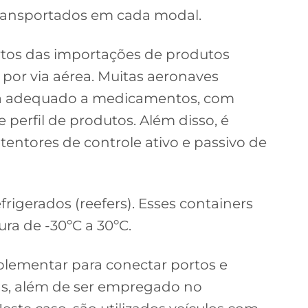
ransportados em cada modal.
artos das importações de produtos
por via aérea. Muitas aeronaves
a adequado a medicamentos, com
e perfil de produtos. Além disso, é
tentores de controle ativo e passivo de
efrigerados (reefers). Esses containers
ra de -30ºC a 30ºC.
lementar para conectar portos e
ns, além de ser empregado no