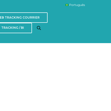
Português
EB TRACKING COURRIER
TRACKING / BI