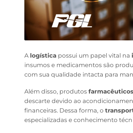
A
logística
possui um papel vital na
insumos e medicamentos são produt
com sua qualidade intacta para man
Além disso, produtos
farmacêutico
descarte devido ao acondicionamen
financeiras. Dessa forma, o
transpor
especializadas e conhecimento técni