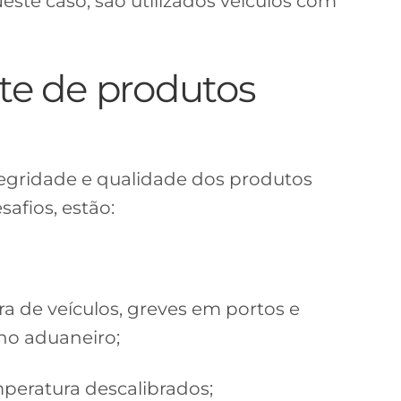
Neste caso, são utilizados veículos com
rte de produtos
ntegridade e qualidade dos produtos
safios, estão:
a de veículos, greves em portos e
ho aduaneiro;
peratura descalibrados;