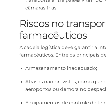
transporte entre países vizinhos. 
câmaras frias.
Riscos no transpo
farmacêuticos
A cadeia logística deve garantir a i
farmacêuticos. Entre os principais de
Armazenamento inadequado;
Atrasos não previstos, como quebr
aeroportos ou demora no despac
Equipamentos de controle de tem