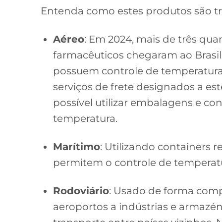
Entenda como estes produtos são t
Aéreo
: Em 2024, mais de três qu
farmacêuticos chegaram ao Brasil 
possuem controle de temperatur
serviços de frete designados a est
possível utilizar embalagens e con
temperatura.
Marítimo
: Utilizando containers r
permitem o controle de temperatu
Rodoviário
: Usado de forma comp
aeroportos a indústrias e armazé