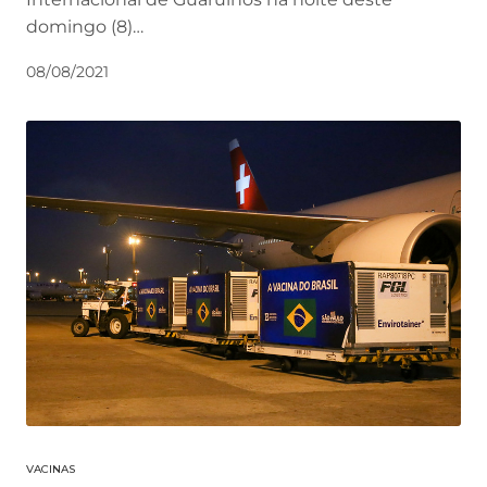
domingo (8)…
08/08/2021
VACINAS