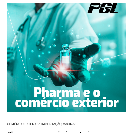
COMÉRCIO EXTERIOR
,
IMPORTAÇÃO
,
VACINAS