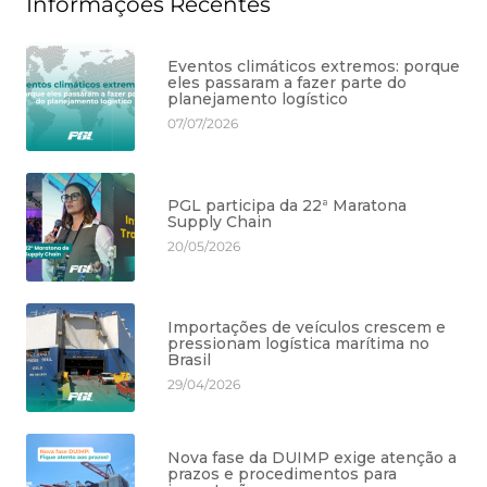
Informações Recentes
Eventos climáticos extremos: porque
eles passaram a fazer parte do
planejamento logístico
07/07/2026
PGL participa da 22ª Maratona
Supply Chain
20/05/2026
Importações de veículos crescem e
pressionam logística marítima no
Brasil
29/04/2026
Nova fase da DUIMP exige atenção a
prazos e procedimentos para