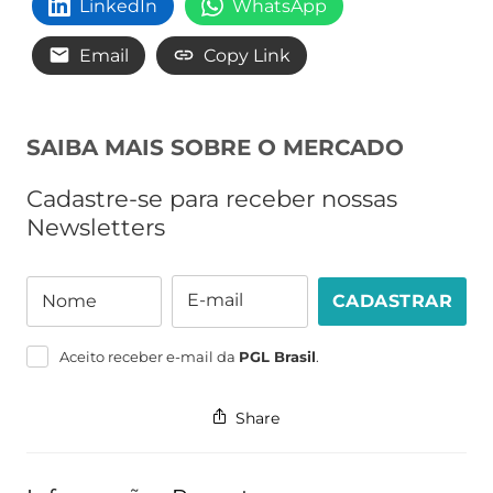
LinkedIn
WhatsApp
Email
Copy Link
SAIBA MAIS SOBRE O MERCADO
Cadastre-se para receber nossas
Newsletters
E-mail
Nome
CADASTRAR
Nome
E-
mail
Aceito receber e-mail da
PGL Brasil
.
Share