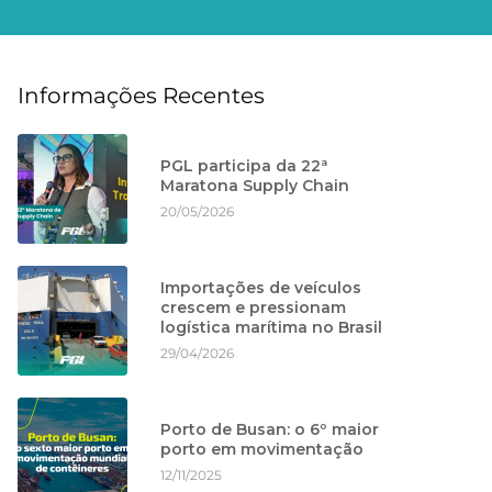
Informações Recentes
PGL participa da 22ª
Maratona Supply Chain
20/05/2026
Importações de veículos
crescem e pressionam
logística marítima no Brasil
29/04/2026
Porto de Busan: o 6º maior
porto em movimentação
12/11/2025