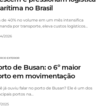
rítima no Brasil
a de 40% no volume em um mês intensifica
anda por transporte, eleva custos logísticos…
04/2026
RCIO EXTERIOR
rto de Busan: o 6º maior
orto em movimentação
ê já ouviu falar no porto de Busan? Ele é um dos
ncipais portos na…
1/2025