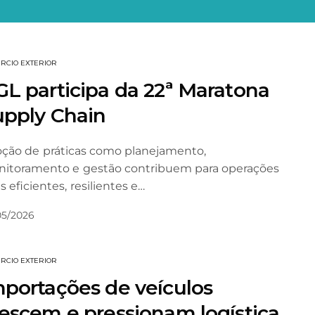
RCIO EXTERIOR
L participa da 22ª Maratona
upply Chain
ção de práticas como planejamento,
itoramento e gestão contribuem para operações
s eficientes, resilientes e…
05/2026
RCIO EXTERIOR
mportações de veículos
escem e pressionam logística