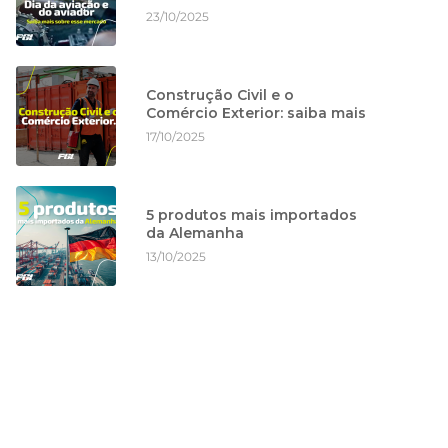
23/10/2025
Construção Civil e o
Comércio Exterior: saiba mais
17/10/2025
5 produtos mais importados
da Alemanha
13/10/2025