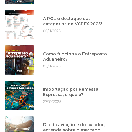
A PGL é destaque das
categorias do VCPEX 2025!
06/11/2025
Como funciona o Entreposto
Aduaneiro?
05/11/2025
Importação por Remessa
Expressa, o que é?
27/10/2025
Dia da aviação e do aviador,
entenda sobre o mercado