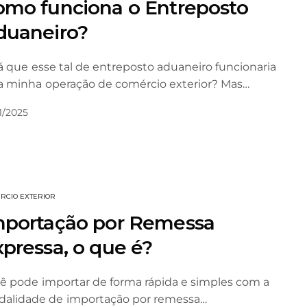
omo funciona o Entreposto
duaneiro?
á que esse tal de entreposto aduaneiro funcionaria
a minha operação de comércio exterior? Mas…
1/2025
RCIO EXTERIOR
mportação por Remessa
pressa, o que é?
ê pode importar de forma rápida e simples com a
alidade de importação por remessa…