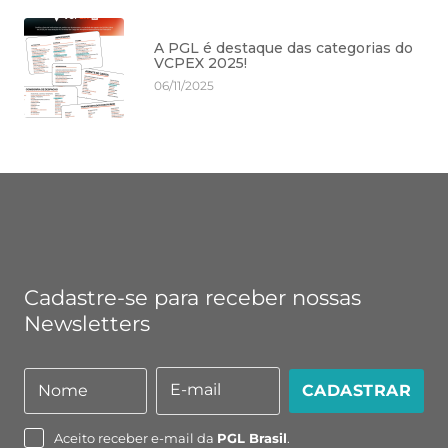
A PGL é destaque das categorias do
VCPEX 2025!
06/11/2025
Cadastre-se para receber nossas
Newsletters
E-mail
Nome
CADASTRAR
Nome
E-
mail
Aceito receber e-mail da
PGL Brasil
.