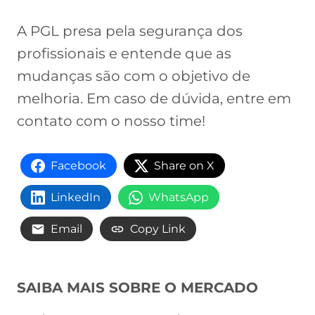
A PGL presa pela segurança dos
profissionais e entende que as
mudanças são com o objetivo de
melhoria. Em caso de dúvida, entre em
contato com o nosso time!
Facebook
Share on X
LinkedIn
WhatsApp
Email
Copy Link
SAIBA MAIS SOBRE O MERCADO