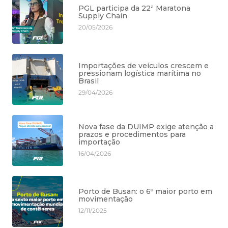
PGL participa da 22ª Maratona
Supply Chain
20/05/2026
Importações de veículos crescem e
pressionam logística marítima no
Brasil
29/04/2026
Nova fase da DUIMP exige atenção a
prazos e procedimentos para
importação
16/04/2026
Porto de Busan: o 6º maior porto em
movimentação
12/11/2025