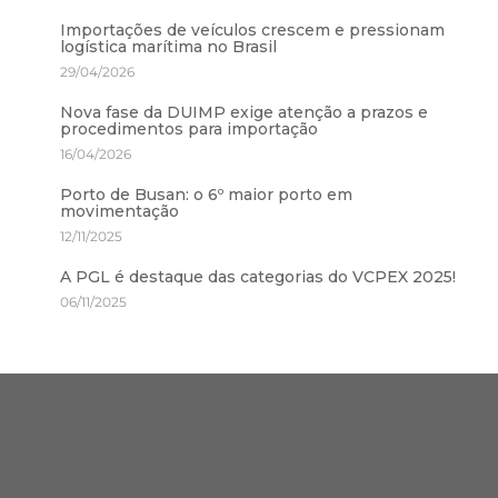
Importações de veículos crescem e pressionam
logística marítima no Brasil
29/04/2026
Nova fase da DUIMP exige atenção a prazos e
procedimentos para importação
16/04/2026
Porto de Busan: o 6º maior porto em
movimentação
12/11/2025
A PGL é destaque das categorias do VCPEX 2025!
06/11/2025