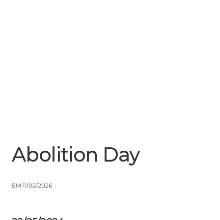
Menu
Close
Abolition Day
EM 11/02/2026