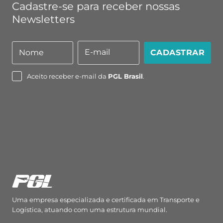
Cadastre-se para receber nossas
Newsletters
E-mail
Nome
CADASTRAR
Nome
E-
mail
Aceito receber e-mail da
PGL Brasil
.
Uma empresa especializada e certificada em Transporte e
Logística, atuando com uma estrutura mundial.