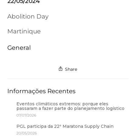
22/05/2024
Abolition Day
Martinique
General
Share
Informações Recentes
Eventos climáticos extremos: porque eles
passaram a fazer parte do planejamento logístico
07/07/2026
PGL participa da 22ª Maratona Supply Chain
20/05/2026