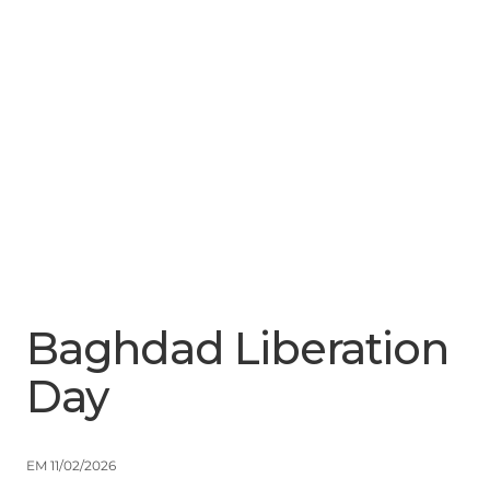
Menu
Close
Baghdad Liberation
Day
EM 11/02/2026