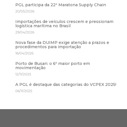
PGL participa da 22ª Maratona Supply Chain
20/05/2026
Importações de veículos crescem e pressionam
logística marítima no Brasil
29/04/2026
Nova fase da DUIMP exige atenção a prazos e
procedimentos para importação
16/04/2026
Porto de Busan: o 6º maior porto em
movimentação
12/11/2025
A PGL é destaque das categorias do VCPEX 2025!
06/11/2025