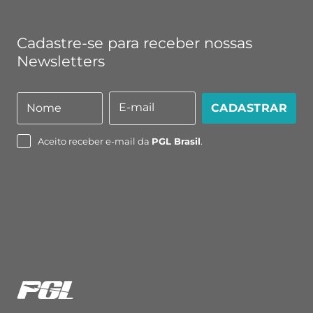
Cadastre-se para receber nossas
Newsletters
E-mail
Nome
CADASTRAR
Nome
E-
mail
Aceito receber e-mail da
PGL Brasil
.