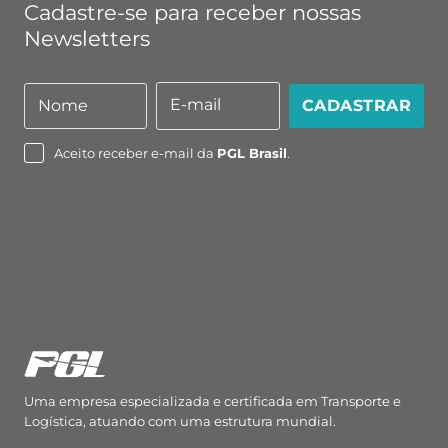
Cadastre-se para receber nossas
Newsletters
E-mail
Nome
CADASTRAR
Nome
E-
mail
Aceito receber e-mail da
PGL Brasil
.
Uma empresa especializada e certificada em Transporte e
Logística, atuando com uma estrutura mundial.