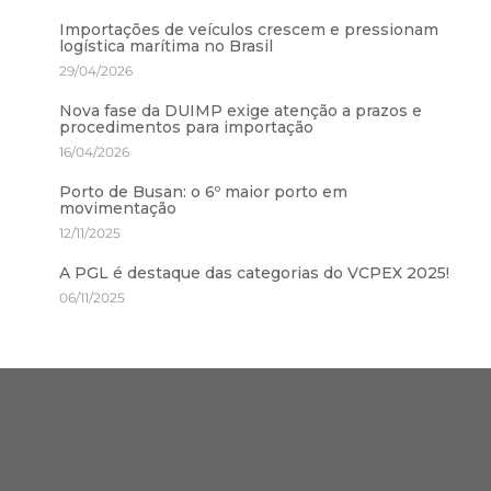
Importações de veículos crescem e pressionam
logística marítima no Brasil
29/04/2026
Nova fase da DUIMP exige atenção a prazos e
procedimentos para importação
16/04/2026
Porto de Busan: o 6º maior porto em
movimentação
12/11/2025
A PGL é destaque das categorias do VCPEX 2025!
06/11/2025