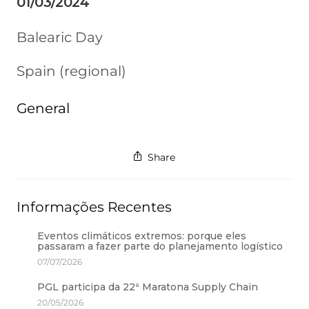
01/03/2024
Balearic Day
Spain (regional)
General
Share
Informações Recentes
Eventos climáticos extremos: porque eles
passaram a fazer parte do planejamento logístico
07/07/2026
PGL participa da 22ª Maratona Supply Chain
20/05/2026