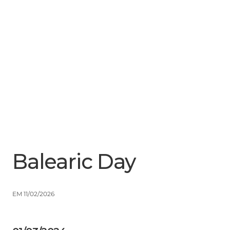
Menu
Close
Balearic Day
EM 11/02/2026