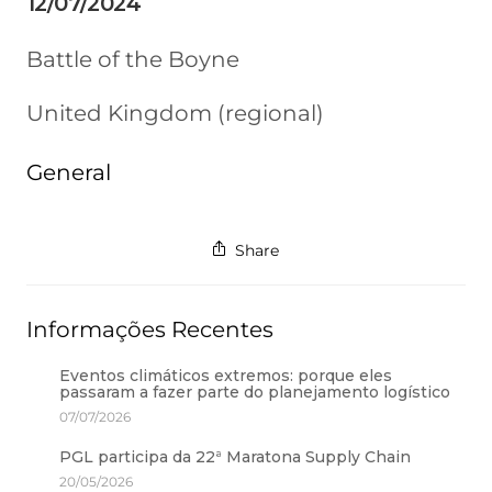
12/07/2024
Battle of the Boyne
United Kingdom (regional)
General
Share
Informações Recentes
Eventos climáticos extremos: porque eles
passaram a fazer parte do planejamento logístico
07/07/2026
PGL participa da 22ª Maratona Supply Chain
20/05/2026