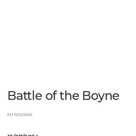
Menu
Close
Battle of the Boyne
EM 11/02/2026