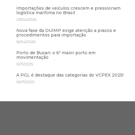
Importações de veículos crescem e pressionam
logística marítima no Brasil
29/04/2026
Nova fase da DUIMP exige atenção a prazos e
procedimentos para importação
16/04/2026
Porto de Busan: o 6º maior porto em
movimentação
12/11/2025
A PGL é destaque das categorias do VCPEX 2025!
06/11/2025