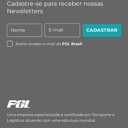
Cadastre-se para receber nossas
Newsletters
E-mail
Nome
CADASTRAR
Nome
E-
mail
Aceito receber e-mail da
PGL Brasil
.
Uma empresa especializada e certificada em Transporte e
Logística, atuando com uma estrutura mundial.