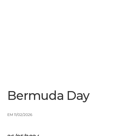
Menu
Close
Bermuda Day
EM 11/02/2026