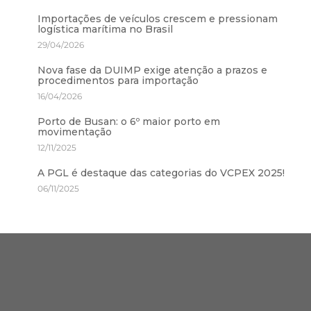
Importações de veículos crescem e pressionam
logística marítima no Brasil
29/04/2026
Nova fase da DUIMP exige atenção a prazos e
procedimentos para importação
16/04/2026
Porto de Busan: o 6º maior porto em
movimentação
12/11/2025
A PGL é destaque das categorias do VCPEX 2025!
06/11/2025