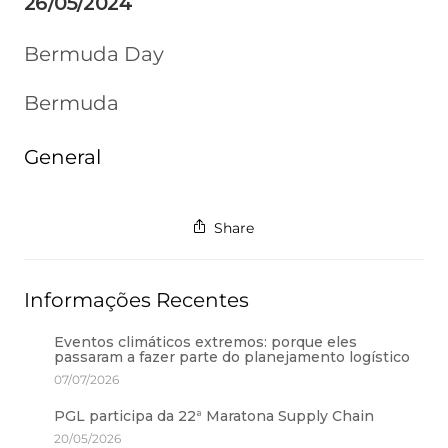
26/05/2024
Bermuda Day
Bermuda
General
Share
Informações Recentes
Eventos climáticos extremos: porque eles
passaram a fazer parte do planejamento logístico
07/07/2026
PGL participa da 22ª Maratona Supply Chain
20/05/2026