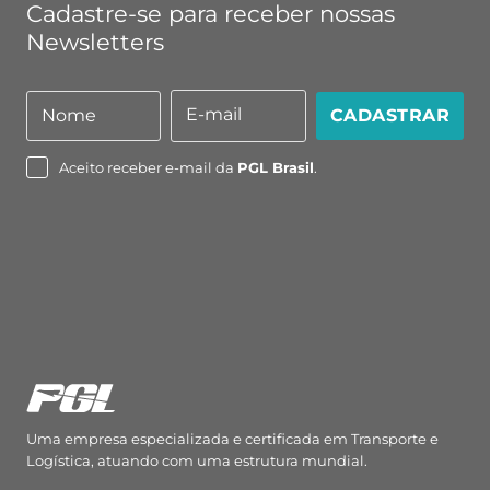
Cadastre-se para receber nossas
Newsletters
E-mail
Nome
CADASTRAR
Nome
E-
mail
Aceito receber e-mail da
PGL Brasil
.
Uma empresa especializada e certificada em Transporte e
Logística, atuando com uma estrutura mundial.