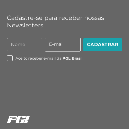
Cadastre-se para receber nossas
Newsletters
E-mail
Nome
CADASTRAR
Nome
E-
mail
Aceito receber e-mail da
PGL Brasil
.