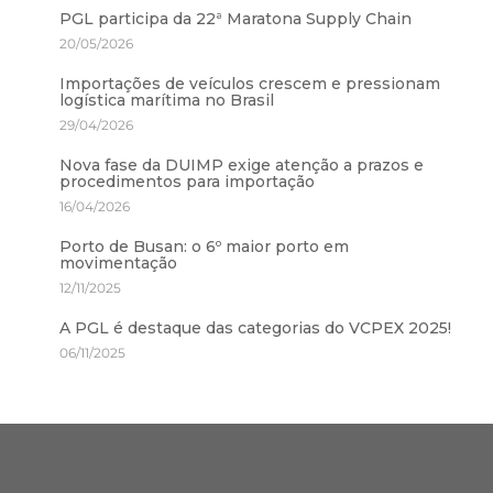
PGL participa da 22ª Maratona Supply Chain
20/05/2026
Importações de veículos crescem e pressionam
logística marítima no Brasil
29/04/2026
Nova fase da DUIMP exige atenção a prazos e
procedimentos para importação
16/04/2026
Porto de Busan: o 6º maior porto em
movimentação
12/11/2025
A PGL é destaque das categorias do VCPEX 2025!
06/11/2025