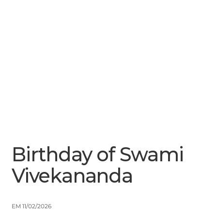
Menu
Close
Birthday of Swami
Vivekananda
EM 11/02/2026