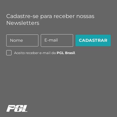
Cadastre-se para receber nossas
Newsletters
E-mail
Nome
CADASTRAR
Nome
E-
mail
Aceito receber e-mail da
PGL Brasil
.