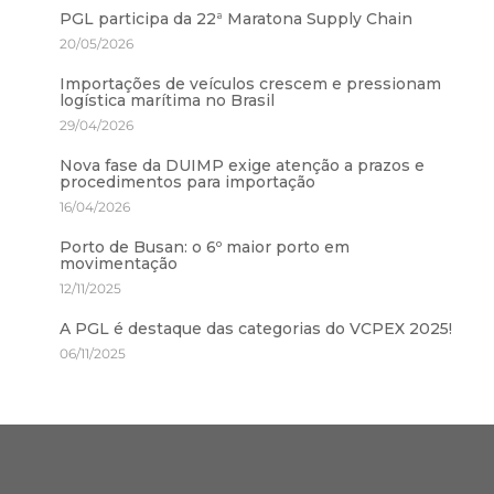
PGL participa da 22ª Maratona Supply Chain
20/05/2026
Importações de veículos crescem e pressionam
logística marítima no Brasil
29/04/2026
Nova fase da DUIMP exige atenção a prazos e
procedimentos para importação
16/04/2026
Porto de Busan: o 6º maior porto em
movimentação
12/11/2025
A PGL é destaque das categorias do VCPEX 2025!
06/11/2025