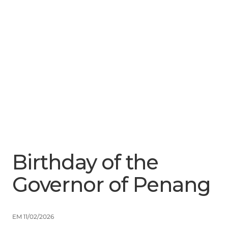
Menu
Close
Birthday of the
Governor of Penang
EM 11/02/2026