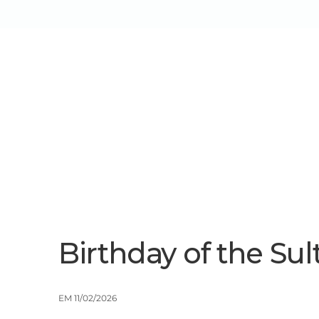
Sobre Nós
Serviços/Soluçõe
Birthday of the Su
EM 11/02/2026