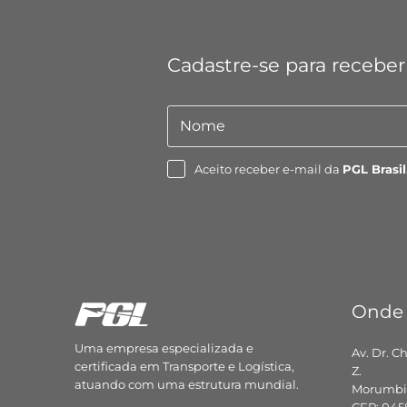
Cadastre-se para receber
Nome
Nome
Aceito receber e-mail da
PGL Brasil
Onde
Uma empresa especializada e
Av. Dr. C
certificada em Transporte e Logística,
Z.
atuando com uma estrutura mundial.
Morumbi,
CEP: 045