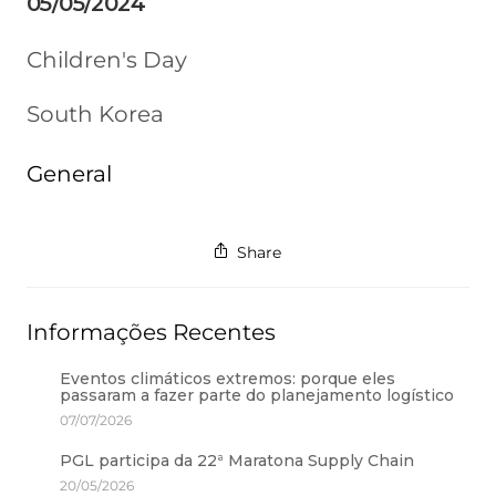
05/05/2024
Children's Day
South Korea
General
Share
Informações Recentes
Eventos climáticos extremos: porque eles
passaram a fazer parte do planejamento logístico
07/07/2026
PGL participa da 22ª Maratona Supply Chain
20/05/2026