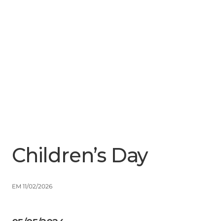
Menu
Close
Children’s Day
EM 11/02/2026