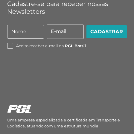
Cadastre-se para receber nossas
Newsletters
E-mail
Nome
CADASTRAR
Nome
E-
mail
Aceito receber e-mail da
PGL Brasil
.
Uma empresa especializada e certificada em Transporte e
Logística, atuando com uma estrutura mundial.