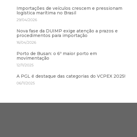
Importações de veículos crescem e pressionam
logística marítima no Brasil
29/04/2026
Nova fase da DUIMP exige atenção a prazos e
procedimentos para importação
16/04/2026
Porto de Busan: o 6º maior porto em
movimentação
12/11/2025
A PGL é destaque das categorias do VCPEX 2025!
06/11/2025