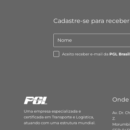
Cadastre-se para receber
Nome
Nome
Aceito receber e-mail da
PGL Brasil
Onde
Uma empresa especializada e
Av. Dr. C
certificada em Transporte e Logística,
Z.
atuando com uma estrutura mundial.
Morumbi,
CEP: 045