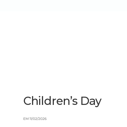
Sobre Nós
Serviços/Soluçõe
Children’s Day
EM 11/02/2026