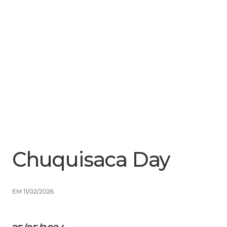
Menu
Close
Chuquisaca Day
EM 11/02/2026