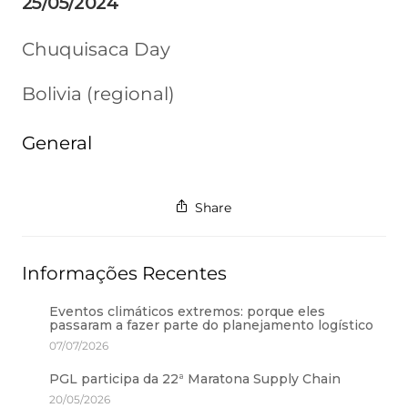
25/05/2024
Chuquisaca Day
Bolivia (regional)
General
Share
Informações Recentes
Eventos climáticos extremos: porque eles
passaram a fazer parte do planejamento logístico
07/07/2026
PGL participa da 22ª Maratona Supply Chain
20/05/2026