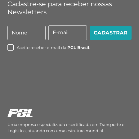
Cadastre-se para receber nossas
Newsletters
E-mail
Nome
CADASTRAR
Nome
E-
mail
Aceito receber e-mail da
PGL Brasil
.
Uma empresa especializada e certificada em Transporte e
Logística, atuando com uma estrutura mundial.