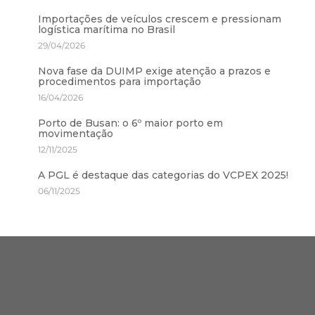
Importações de veículos crescem e pressionam
logística marítima no Brasil
29/04/2026
Nova fase da DUIMP exige atenção a prazos e
procedimentos para importação
16/04/2026
Porto de Busan: o 6º maior porto em
movimentação
12/11/2025
A PGL é destaque das categorias do VCPEX 2025!
06/11/2025