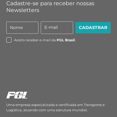
Cadastre-se para receber nossas
Newsletters
E-mail
Nome
CADASTRAR
Nome
E-
mail
Aceito receber e-mail da
PGL Brasil
.
Uma empresa especializada e certificada em Transporte e
Logística, atuando com uma estrutura mundial.