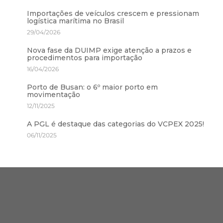
Importações de veículos crescem e pressionam
logística marítima no Brasil
29/04/2026
Nova fase da DUIMP exige atenção a prazos e
procedimentos para importação
16/04/2026
Porto de Busan: o 6º maior porto em
movimentação
12/11/2025
A PGL é destaque das categorias do VCPEX 2025!
06/11/2025