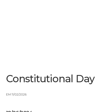
Menu
Close
Constitutional Day
EM 11/02/2026