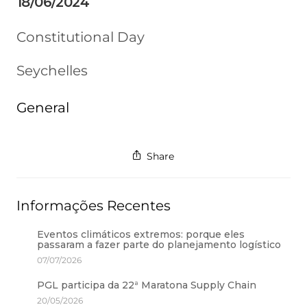
18/06/2024
Constitutional Day
Seychelles
General
Share
Informações Recentes
Eventos climáticos extremos: porque eles
passaram a fazer parte do planejamento logístico
07/07/2026
PGL participa da 22ª Maratona Supply Chain
20/05/2026