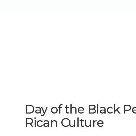
Sobre Nós
Serviços/Soluçõe
Day of the Black P
Rican Culture