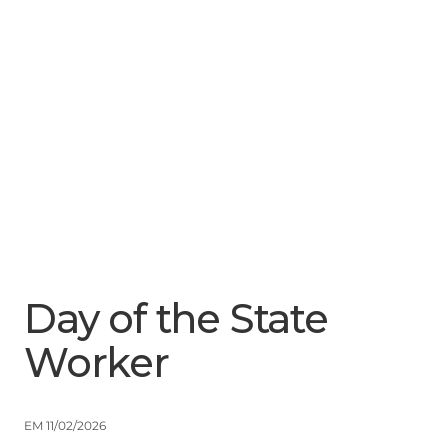
Menu
Close
Day of the State
Worker
EM 11/02/2026