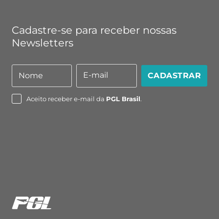
Cadastre-se para receber nossas
Newsletters
E-mail
Nome
CADASTRAR
Nome
E-
mail
Aceito receber e-mail da
PGL Brasil
.