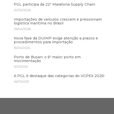
PGL participa da 22ª Maratona Supply Chain
20/05/2026
Importações de veículos crescem e pressionam
logística marítima no Brasil
29/04/2026
Nova fase da DUIMP exige atenção a prazos e
procedimentos para importação
16/04/2026
Porto de Busan: o 6º maior porto em
movimentação
12/11/2025
A PGL é destaque das categorias do VCPEX 2025!
06/11/2025