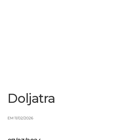
Menu
Close
Doljatra
EM 11/02/2026