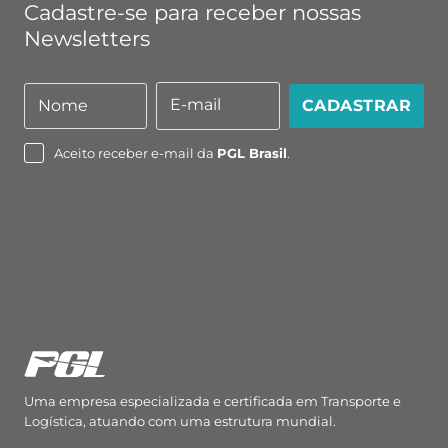
Cadastre-se para receber nossas
Newsletters
E-mail
Nome
CADASTRAR
Nome
E-
mail
Aceito receber e-mail da
PGL Brasil
.
Uma empresa especializada e certificada em Transporte e
Logística, atuando com uma estrutura mundial.