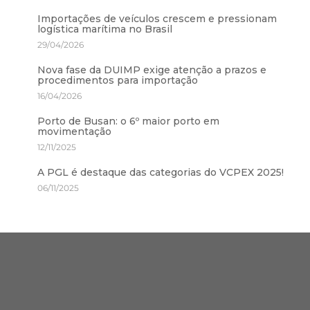
Importações de veículos crescem e pressionam
logística marítima no Brasil
29/04/2026
Nova fase da DUIMP exige atenção a prazos e
procedimentos para importação
16/04/2026
Porto de Busan: o 6º maior porto em
movimentação
12/11/2025
A PGL é destaque das categorias do VCPEX 2025!
06/11/2025