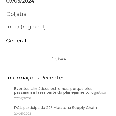
07/03/2024
Doljatra
India (regional)
General
Share
Informações Recentes
Eventos climáticos extremos: porque eles
passaram a fazer parte do planejamento logístico
07/07/2026
PGL participa da 22ª Maratona Supply Chain
20/05/2026