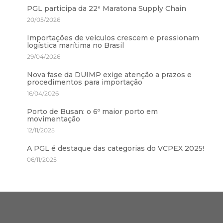
PGL participa da 22ª Maratona Supply Chain
20/05/2026
Importações de veículos crescem e pressionam
logística marítima no Brasil
29/04/2026
Nova fase da DUIMP exige atenção a prazos e
procedimentos para importação
16/04/2026
Porto de Busan: o 6º maior porto em
movimentação
12/11/2025
A PGL é destaque das categorias do VCPEX 2025!
06/11/2025