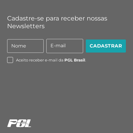
Cadastre-se para receber nossas
Newsletters
E-mail
Nome
CADASTRAR
Nome
E-
mail
Aceito receber e-mail da
PGL Brasil
.