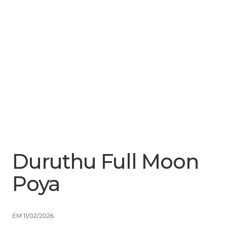
Menu
Close
Duruthu Full Moon
Poya
EM 11/02/2026