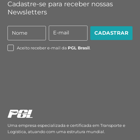
Cadastre-se para receber nossas
Newsletters
E-mail
Nome
CADASTRAR
Nome
E-
mail
Aceito receber e-mail da
PGL Brasil
.
Uma empresa especializada e certificada em Transporte e
Logística, atuando com uma estrutura mundial.