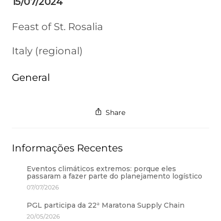
15/07/2024
Feast of St. Rosalia
Italy (regional)
General
Share
Informações Recentes
Eventos climáticos extremos: porque eles
passaram a fazer parte do planejamento logístico
07/07/2026
PGL participa da 22ª Maratona Supply Chain
20/05/2026