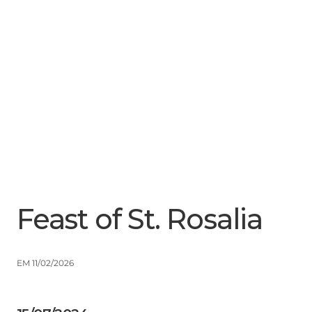
Menu
Close
Feast of St. Rosalia
EM 11/02/2026