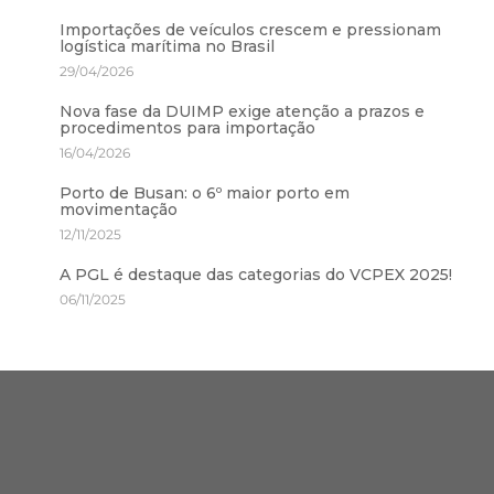
Importações de veículos crescem e pressionam
logística marítima no Brasil
29/04/2026
Nova fase da DUIMP exige atenção a prazos e
procedimentos para importação
16/04/2026
Porto de Busan: o 6º maior porto em
movimentação
12/11/2025
A PGL é destaque das categorias do VCPEX 2025!
06/11/2025