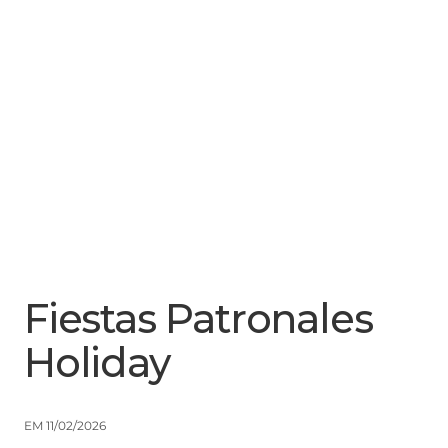
Menu
Close
Fiestas Patronales
Holiday
EM 11/02/2026