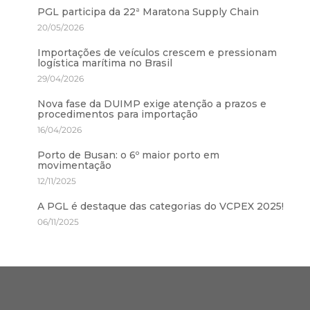
PGL participa da 22ª Maratona Supply Chain
20/05/2026
Importações de veículos crescem e pressionam
logística marítima no Brasil
29/04/2026
Nova fase da DUIMP exige atenção a prazos e
procedimentos para importação
16/04/2026
Porto de Busan: o 6º maior porto em
movimentação
12/11/2025
A PGL é destaque das categorias do VCPEX 2025!
06/11/2025