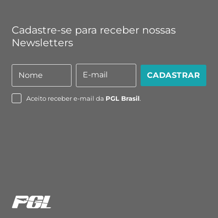
Cadastre-se para receber nossas
Newsletters
E-mail
Nome
CADASTRAR
Nome
E-
mail
Aceito receber e-mail da
PGL Brasil
.