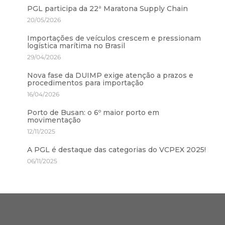
PGL participa da 22ª Maratona Supply Chain
20/05/2026
Importações de veículos crescem e pressionam
logística marítima no Brasil
29/04/2026
Nova fase da DUIMP exige atenção a prazos e
procedimentos para importação
16/04/2026
Porto de Busan: o 6º maior porto em
movimentação
12/11/2025
A PGL é destaque das categorias do VCPEX 2025!
06/11/2025