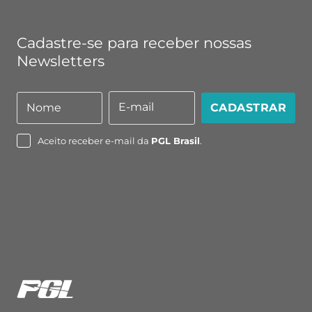
Cadastre-se para receber nossas
Newsletters
E-mail
Nome
CADASTRAR
Nome
E-
mail
Aceito receber e-mail da
PGL Brasil
.