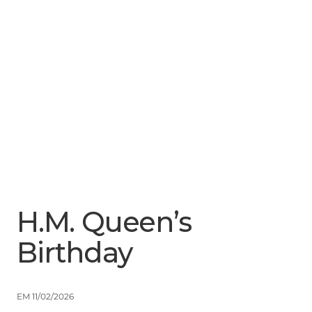
Menu
Close
H.M. Queen’s
Birthday
EM 11/02/2026