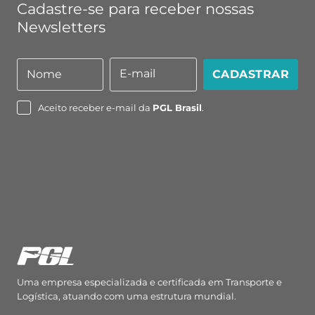
Cadastre-se para receber nossas
Newsletters
E-mail
Nome
CADASTRAR
Nome
E-
mail
Aceito receber e-mail da
PGL Brasil
.
Uma empresa especializada e certificada em Transporte e
Logística, atuando com uma estrutura mundial.