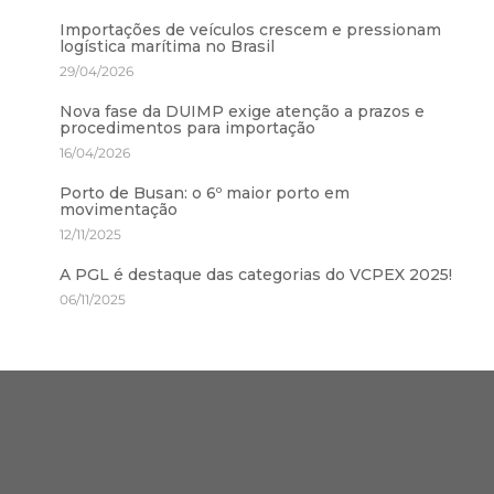
Importações de veículos crescem e pressionam
logística marítima no Brasil
29/04/2026
Nova fase da DUIMP exige atenção a prazos e
procedimentos para importação
16/04/2026
Porto de Busan: o 6º maior porto em
movimentação
12/11/2025
A PGL é destaque das categorias do VCPEX 2025!
06/11/2025