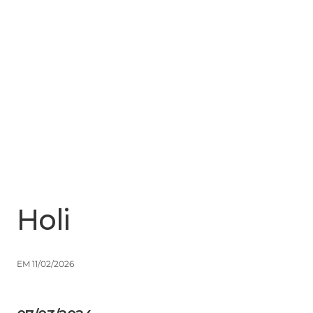
Menu
Close
Holi
EM 11/02/2026