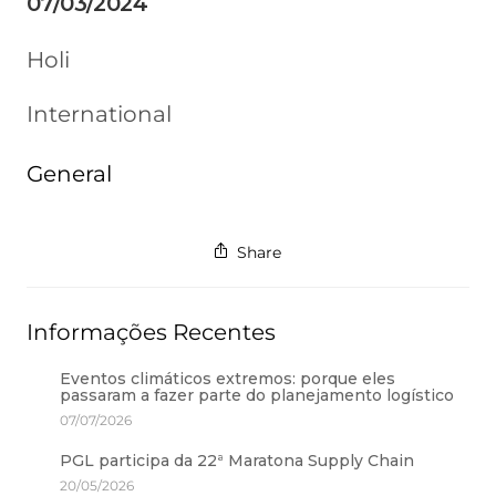
07/03/2024
Holi
International
General
Share
Informações Recentes
Eventos climáticos extremos: porque eles
passaram a fazer parte do planejamento logístico
07/07/2026
PGL participa da 22ª Maratona Supply Chain
20/05/2026