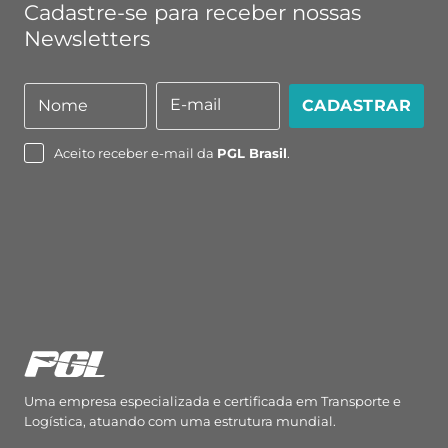
Cadastre-se para receber nossas
Newsletters
E-mail
Nome
CADASTRAR
Nome
E-
mail
Aceito receber e-mail da
PGL Brasil
.
Uma empresa especializada e certificada em Transporte e
Logística, atuando com uma estrutura mundial.