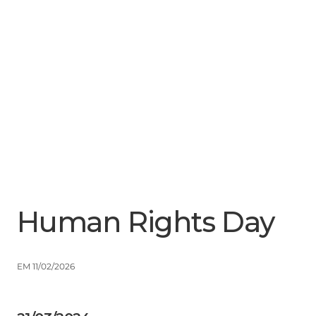
Menu
Close
Human Rights Day
EM 11/02/2026