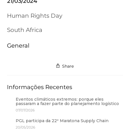
21/03/2024
Human Rights Day
South Africa
General
Share
Informações Recentes
Eventos climáticos extremos: porque eles
passaram a fazer parte do planejamento logístico
07/07/2026
PGL participa da 22ª Maratona Supply Chain
20/05/2026