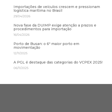
Importações de veículos crescem e pressionam
logística marítima no Brasil
29/04/2026
Nova fase da DUIMP exige atenção a prazos e
procedimentos para importação
16/04/2026
Porto de Busan: o 6º maior porto em
movimentação
12/11/2025
A PGL é destaque das categorias do VCPEX 2025!
06/11/2025