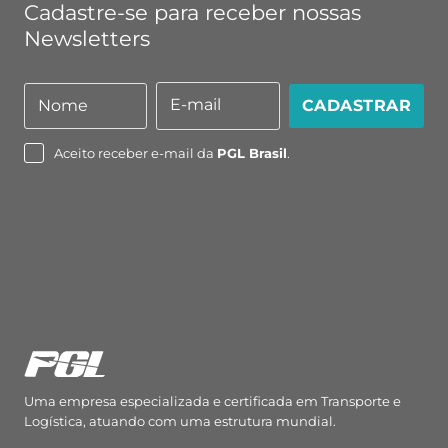
Cadastre-se para receber nossas
Newsletters
E-mail
Nome
CADASTRAR
Nome
E-
mail
Aceito receber e-mail da
PGL Brasil
.
Uma empresa especializada e certificada em Transporte e
Logística, atuando com uma estrutura mundial.