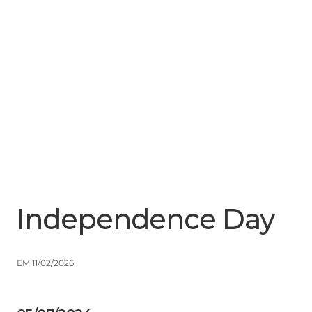
Menu
Close
Independence Day
EM 11/02/2026