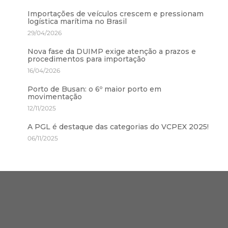
Importações de veículos crescem e pressionam
logística marítima no Brasil
29/04/2026
Nova fase da DUIMP exige atenção a prazos e
procedimentos para importação
16/04/2026
Porto de Busan: o 6º maior porto em
movimentação
12/11/2025
A PGL é destaque das categorias do VCPEX 2025!
06/11/2025