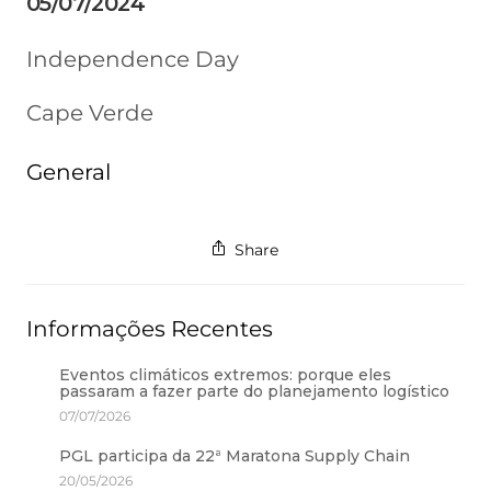
05/07/2024
Independence Day
Cape Verde
General
Share
Informações Recentes
Eventos climáticos extremos: porque eles
passaram a fazer parte do planejamento logístico
07/07/2026
PGL participa da 22ª Maratona Supply Chain
20/05/2026