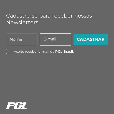
Cadastre-se para receber nossas
Newsletters
E-mail
Nome
CADASTRAR
Nome
E-
mail
Aceito receber e-mail da
PGL Brasil
.