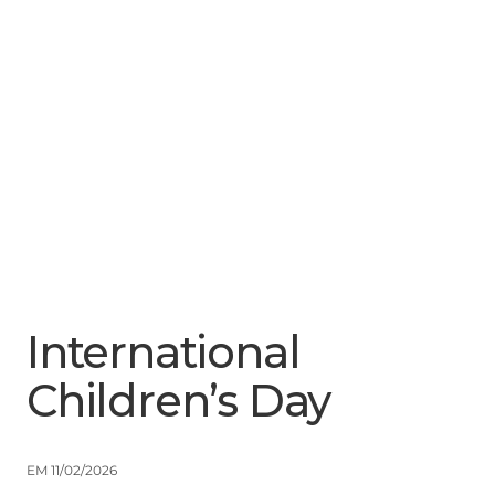
Menu
Close
International
Children’s Day
EM 11/02/2026