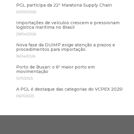
PGL participa da 22ª Maratona Supply Chain
20/05/2026
Importações de veículos crescem e pressionam
logística marítima no Brasil
29/04/2026
Nova fase da DUIMP exige atenção a prazos e
procedimentos para importação
16/04/2026
Porto de Busan: o 6º maior porto em
movimentação
12/11/2025
A PGL é destaque das categorias do VCPEX 2025!
06/11/2025