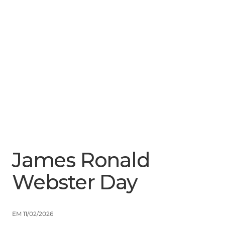
Menu
Close
James Ronald
Webster Day
EM 11/02/2026