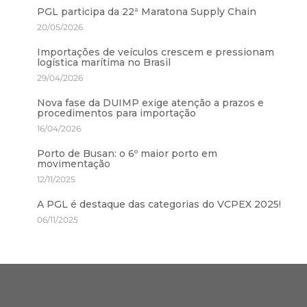
PGL participa da 22ª Maratona Supply Chain
20/05/2026
Importações de veículos crescem e pressionam
logística marítima no Brasil
29/04/2026
Nova fase da DUIMP exige atenção a prazos e
procedimentos para importação
16/04/2026
Porto de Busan: o 6º maior porto em
movimentação
12/11/2025
A PGL é destaque das categorias do VCPEX 2025!
06/11/2025