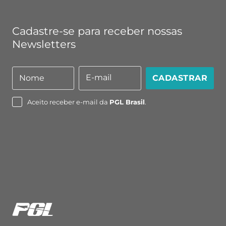
Cadastre-se para receber nossas
Newsletters
E-mail
Nome
CADASTRAR
Nome
E-
mail
Aceito receber e-mail da
PGL Brasil
.