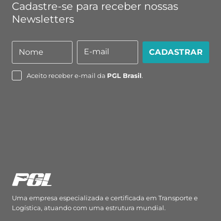
Cadastre-se para receber nossas
Newsletters
E-mail
Nome
CADASTRAR
Nome
E-
mail
Aceito receber e-mail da
PGL Brasil
.
Uma empresa especializada e certificada em Transporte e
Logística, atuando com uma estrutura mundial.