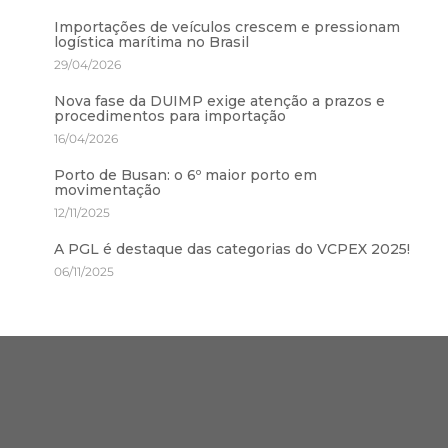
Importações de veículos crescem e pressionam
logística marítima no Brasil
29/04/2026
Nova fase da DUIMP exige atenção a prazos e
procedimentos para importação
16/04/2026
Porto de Busan: o 6º maior porto em
movimentação
12/11/2025
A PGL é destaque das categorias do VCPEX 2025!
06/11/2025