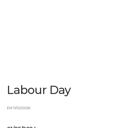
Menu
Close
Labour Day
EM 11/02/2026