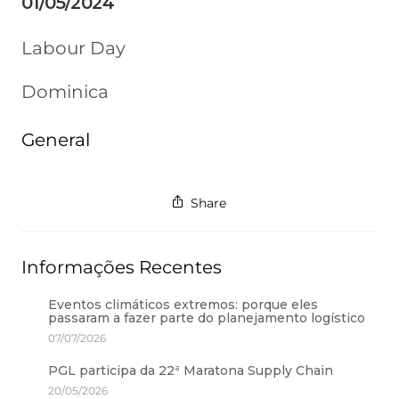
01/05/2024
Labour Day
Dominica
General
Share
Informações Recentes
Eventos climáticos extremos: porque eles
passaram a fazer parte do planejamento logístico
07/07/2026
PGL participa da 22ª Maratona Supply Chain
20/05/2026