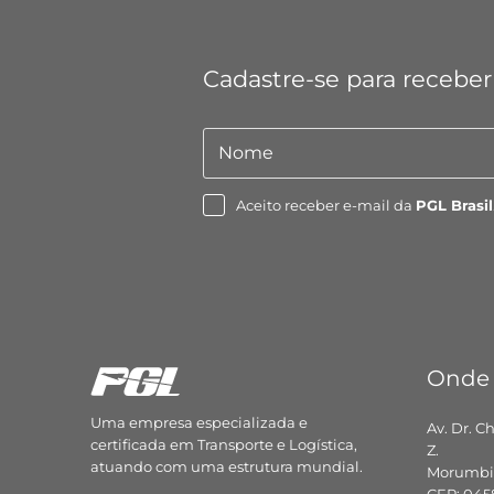
Cadastre-se para receber
Nome
Nome
Aceito receber e-mail da
PGL Brasil
Onde
Uma empresa especializada e
Av. Dr. C
certificada em Transporte e Logística,
Z.
atuando com uma estrutura mundial.
Morumbi,
CEP: 045