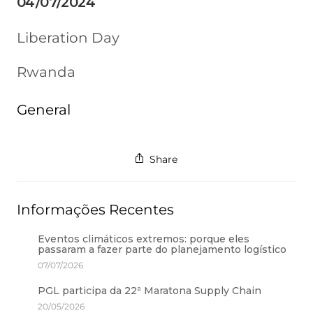
04/07/2024
Liberation Day
Rwanda
General
Share
Informações Recentes
Eventos climáticos extremos: porque eles
passaram a fazer parte do planejamento logístico
07/07/2026
PGL participa da 22ª Maratona Supply Chain
20/05/2026