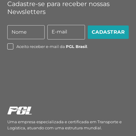
Cadastre-se para receber nossas
Newsletters
E-mail
Nome
CADASTRAR
Nome
E-
mail
Aceito receber e-mail da
PGL Brasil
.
Uma empresa especializada e certificada em Transporte e
Logística, atuando com uma estrutura mundial.