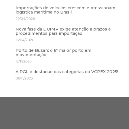
Importações de veículos crescem e pressionam
logística marítima no Brasil
29/04/2026
Nova fase da DUIMP exige atenção a prazos e
procedimentos para importação
16/04/2026
Porto de Busan: o 6º maior porto em
movimentação
12/11/2025
A PGL é destaque das categorias do VCPEX 2025!
06/11/2025