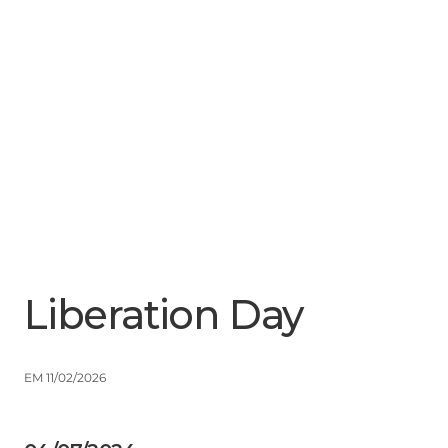
Menu
Close
Liberation Day
EM 11/02/2026