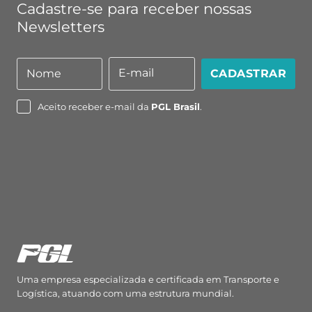
Cadastre-se para receber nossas
Newsletters
E-mail
Nome
CADASTRAR
Nome
E-
mail
Aceito receber e-mail da
PGL Brasil
.
Uma empresa especializada e certificada em Transporte e
Logística, atuando com uma estrutura mundial.