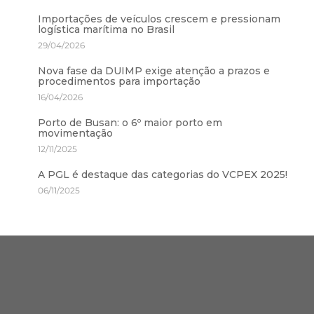
Importações de veículos crescem e pressionam
logística marítima no Brasil
29/04/2026
Nova fase da DUIMP exige atenção a prazos e
procedimentos para importação
16/04/2026
Porto de Busan: o 6º maior porto em
movimentação
12/11/2025
A PGL é destaque das categorias do VCPEX 2025!
06/11/2025