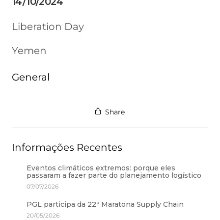
14/10/2024
Liberation Day
Yemen
General
Share
Informações Recentes
Eventos climáticos extremos: porque eles
passaram a fazer parte do planejamento logístico
07/07/2026
PGL participa da 22ª Maratona Supply Chain
20/05/2026