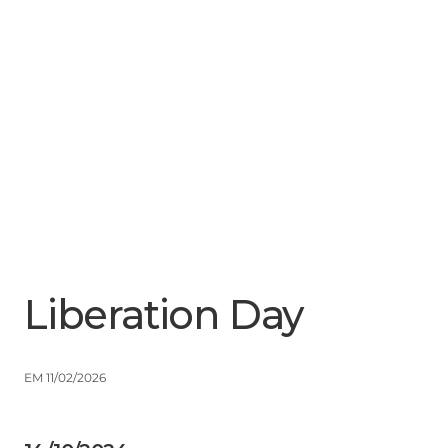
Menu
Close
Liberation Day
EM 11/02/2026