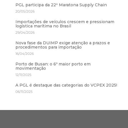
PGL participa da 22ª Maratona Supply Chain
20/05/2026
Importações de veículos crescem e pressionam
logística marítima no Brasil
29/04/2026
Nova fase da DUIMP exige atenção a prazos e
procedimentos para importação
16/04/2026
Porto de Busan: o 6º maior porto em
movimentação
12/11/2025
A PGL é destaque das categorias do VCPEX 2025!
06/11/2025