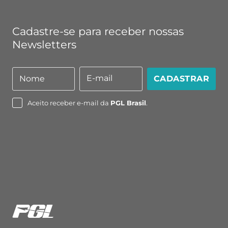
Cadastre-se para receber nossas
Newsletters
E-mail
Nome
CADASTRAR
Nome
E-
mail
Aceito receber e-mail da
PGL Brasil
.