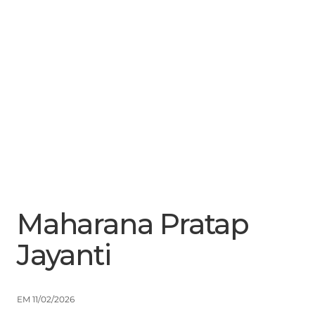
Menu
Close
Maharana Pratap
Jayanti
EM 11/02/2026