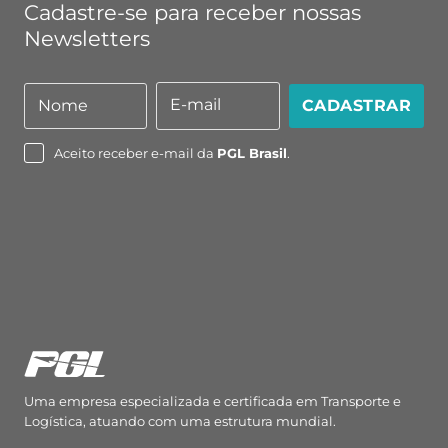
Cadastre-se para receber nossas
Newsletters
E-mail
Nome
CADASTRAR
Nome
E-
mail
Aceito receber e-mail da
PGL Brasil
.
Uma empresa especializada e certificada em Transporte e
Logística, atuando com uma estrutura mundial.