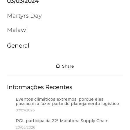
03/03/2024
Martyrs Day
Malawi
General
Share
Informações Recentes
Eventos climáticos extremos: porque eles
passaram a fazer parte do planejamento logístico
07/07/2026
PGL participa da 22ª Maratona Supply Chain
20/05/2026