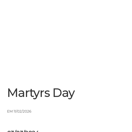
Menu
Close
Martyrs Day
EM 11/02/2026