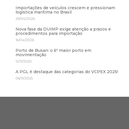
Importações de veículos crescem e pressionam
logística marítima no Brasil
29/04/2026
Nova fase da DUIMP exige atenção a prazos e
procedimentos para importação
16/04/2026
Porto de Busan: o 6º maior porto em
movimentação
12/11/2025
A PGL é destaque das categorias do VCPEX 2025!
06/11/2025