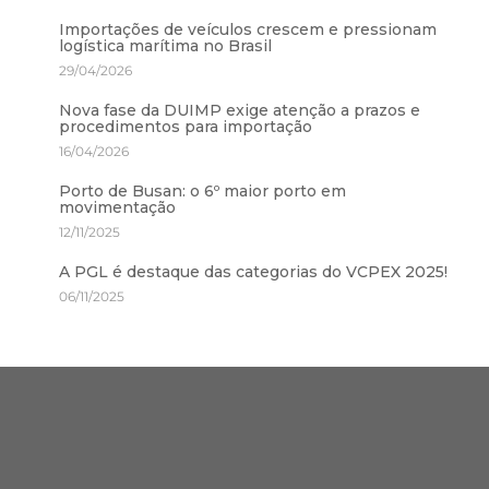
Importações de veículos crescem e pressionam
logística marítima no Brasil
29/04/2026
Nova fase da DUIMP exige atenção a prazos e
procedimentos para importação
16/04/2026
Porto de Busan: o 6º maior porto em
movimentação
12/11/2025
A PGL é destaque das categorias do VCPEX 2025!
06/11/2025