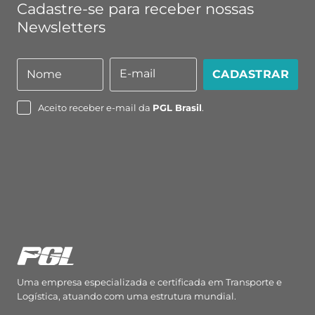
Cadastre-se para receber nossas
Newsletters
E-mail
Nome
CADASTRAR
Nome
E-
mail
Aceito receber e-mail da
PGL Brasil
.
Uma empresa especializada e certificada em Transporte e
Logística, atuando com uma estrutura mundial.