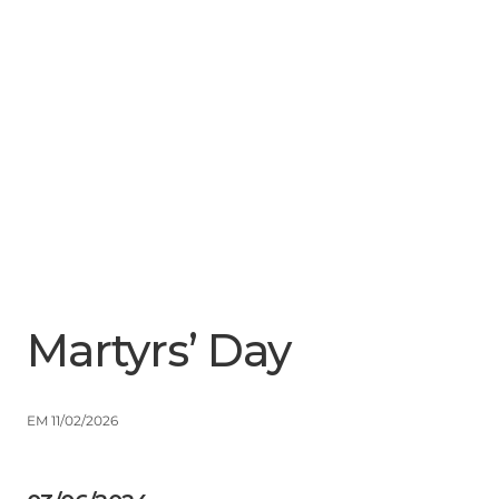
Menu
Close
Martyrs’ Day
EM 11/02/2026