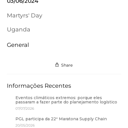
03/06/2024
Martyrs' Day
Uganda
General
Share
Informações Recentes
Eventos climáticos extremos: porque eles
passaram a fazer parte do planejamento logístico
07/07/2026
PGL participa da 22ª Maratona Supply Chain
20/05/2026