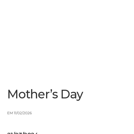
Menu
Close
Mother’s Day
EM 11/02/2026