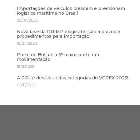
Importações de veículos crescem e pressionam
logística marítima no Brasil
29/04/2026
Nova fase da DUIMP exige atenção a prazos e
procedimentos para importação
16/04/2026
Porto de Busan: o 6º maior porto em
movimentação
12/11/2025
A PGL é destaque das categorias do VCPEX 2025!
06/11/2025