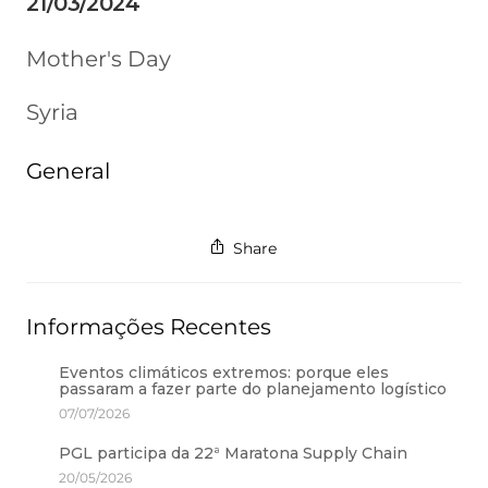
21/03/2024
Mother's Day
Syria
General
Share
Informações Recentes
Eventos climáticos extremos: porque eles
passaram a fazer parte do planejamento logístico
07/07/2026
PGL participa da 22ª Maratona Supply Chain
20/05/2026