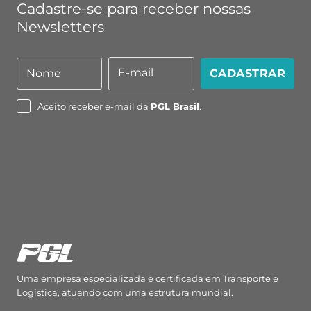
Cadastre-se para receber nossas
Newsletters
E-mail
Nome
CADASTRAR
Nome
E-
mail
Aceito receber e-mail da
PGL Brasil
.
Uma empresa especializada e certificada em Transporte e
Logística, atuando com uma estrutura mundial.