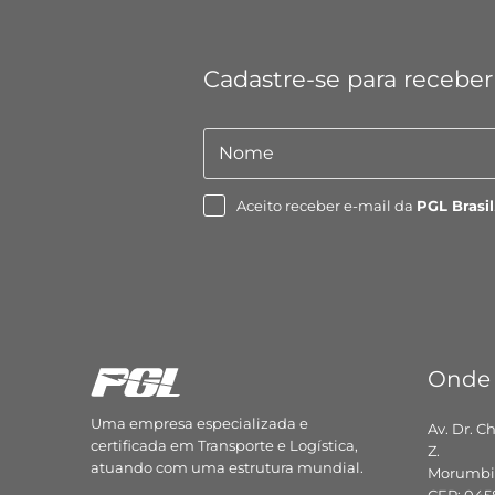
Cadastre-se para receber
Nome
Nome
Aceito receber e-mail da
PGL Brasil
Onde
Uma empresa especializada e
Av. Dr. C
certificada em Transporte e Logística,
Z.
atuando com uma estrutura mundial.
Morumbi,
CEP: 045