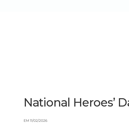
Sobre Nós
Serviços/Soluçõe
National Heroes’ D
EM 11/02/2026