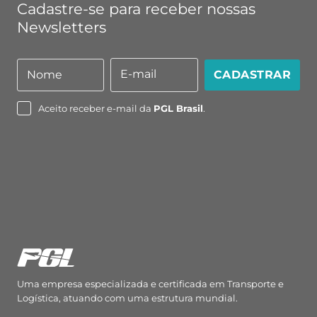
Cadastre-se para receber nossas
Newsletters
E-mail
Nome
CADASTRAR
Nome
E-
mail
Aceito receber e-mail da
PGL Brasil
.
Uma empresa especializada e certificada em Transporte e
Logística, atuando com uma estrutura mundial.