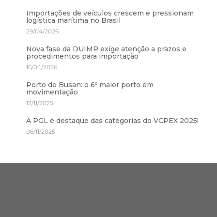
Importações de veículos crescem e pressionam
logística marítima no Brasil
29/04/2026
Nova fase da DUIMP exige atenção a prazos e
procedimentos para importação
16/04/2026
Porto de Busan: o 6º maior porto em
movimentação
12/11/2025
A PGL é destaque das categorias do VCPEX 2025!
06/11/2025