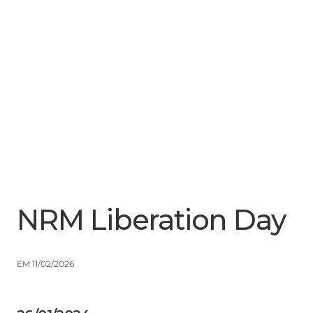
Menu
Close
NRM Liberation Day
EM 11/02/2026