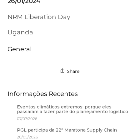
26/01/2024
NRM Liberation Day
Uganda
General
Share
Informações Recentes
Eventos climáticos extremos: porque eles
passaram a fazer parte do planejamento logístico
07/07/2026
PGL participa da 22ª Maratona Supply Chain
20/05/2026