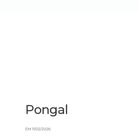
Sobre Nós
Serviços/Soluçõe
Pongal
EM 11/02/2026