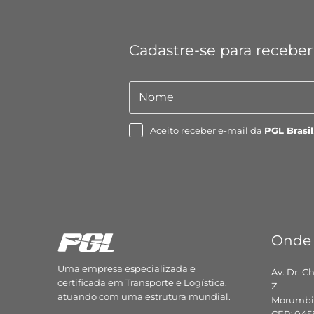
Cadastre-se para receber
Nome
Nome
Aceito receber e-mail da
PGL Brasil
Onde
Uma empresa especializada e
Av. Dr. C
certificada em Transporte e Logística,
Z.
atuando com uma estrutura mundial.
Morumbi,
CEP: 045