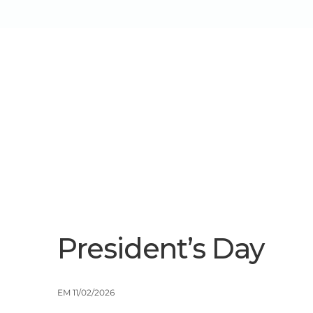
Sobre Nós
Serviços/Soluçõe
President’s Day
EM 11/02/2026