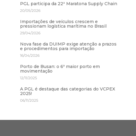
PGL participa da 22ª Maratona Supply Chain
20/05/2026
Importações de veículos crescem e
pressionam logística marítima no Brasil
29/04/2026
Nova fase da DUIMP exige atenção a prazos
e procedimentos para importação
16/04/2026
Porto de Busan: o 6º maior porto em
movimentação
12/11/2025
A PGL é destaque das categorias do VCPEX
2025!
06/11/2025