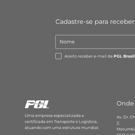
Cadastre-se para receber
Nome
Nome
Aceito receber e-mail da
PGL Brasil
Onde
Uma empresa especializada e
Av. Dr. C
certificada em Transporte e Logística,
Z.
atuando com uma estrutura mundial.
Morumbi,
CEP: 045