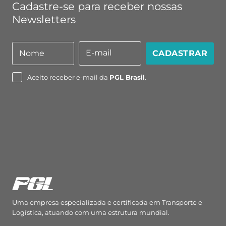
Cadastre-se para receber nossas
Newsletters
E-mail
Nome
CADASTRAR
Nome
E-
mail
Aceito receber e-mail da
PGL Brasil
.
Uma empresa especializada e certificada em Transporte e
Logística, atuando com uma estrutura mundial.