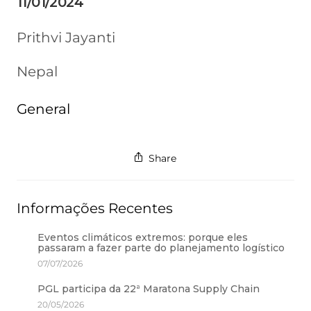
11/01/2024
Prithvi Jayanti
Nepal
General
Share
Informações Recentes
Eventos climáticos extremos: porque eles
passaram a fazer parte do planejamento logístico
07/07/2026
PGL participa da 22ª Maratona Supply Chain
20/05/2026