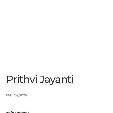
Menu
Close
Prithvi Jayanti
EM 11/02/2026