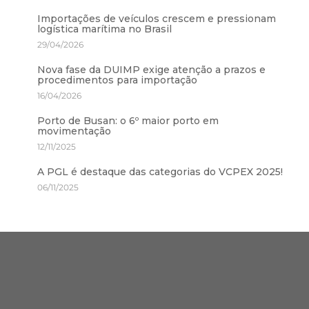
Importações de veículos crescem e pressionam
logística marítima no Brasil
29/04/2026
Nova fase da DUIMP exige atenção a prazos e
procedimentos para importação
16/04/2026
Porto de Busan: o 6º maior porto em
movimentação
12/11/2025
A PGL é destaque das categorias do VCPEX 2025!
06/11/2025