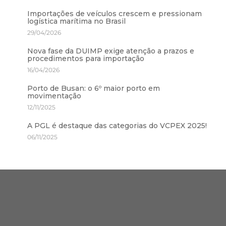
Importações de veículos crescem e pressionam
logística marítima no Brasil
29/04/2026
Nova fase da DUIMP exige atenção a prazos e
procedimentos para importação
16/04/2026
Porto de Busan: o 6º maior porto em
movimentação
12/11/2025
A PGL é destaque das categorias do VCPEX 2025!
06/11/2025