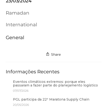
23/03/2024
Ramadan
International
General
Share
Informações Recentes
Eventos climáticos extremos: porque eles
passaram a fazer parte do planejamento logístico
07/07/2026
PGL participa da 22ª Maratona Supply Chain
20/05/2026