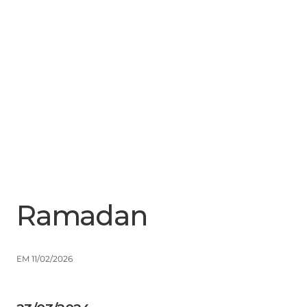
Menu
Close
Ramadan
EM 11/02/2026