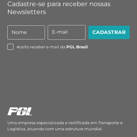
Cadastre-se para receber nossas
Newsletters
E-mail
Nome
CADASTRAR
Nome
E-
mail
Aceito receber e-mail da
PGL Brasil
.
Uma empresa especializada e certificada em Transporte e
Logística, atuando com uma estrutura mundial.