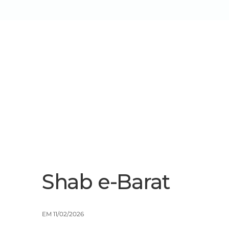
Sobre Nós
Serviços/Soluçõe
Shab e-Barat
EM 11/02/2026