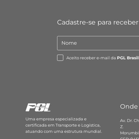
Cadastre-se para receber
Nome
Nome
Aceito receber e-mail da
PGL Brasil
Onde
Uma empresa especializada e
Av. Dr. C
certificada em Transporte e Logística,
Z.
atuando com uma estrutura mundial.
Morumbi,
CEP: 045